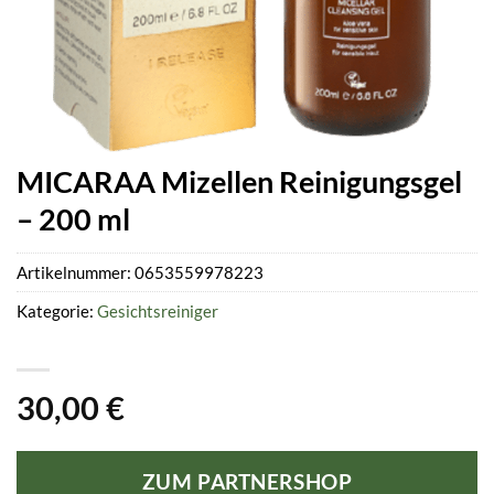
MICARAA Mizellen Reinigungsgel
– 200 ml
Artikelnummer:
0653559978223
Kategorie:
Gesichtsreiniger
30,00
€
ZUM PARTNERSHOP