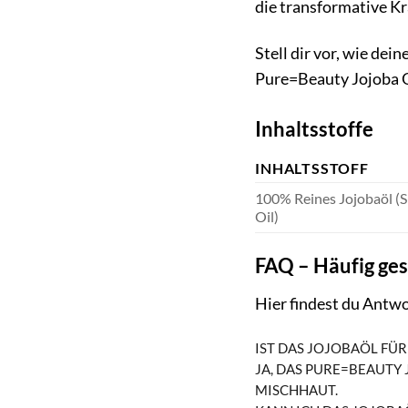
die transformative Kra
Stell dir vor, wie dei
Pure=Beauty Jojoba Oi
Inhaltsstoffe
INHALTSSTOFF
100% Reines Jojobaöl (
Oil)
FAQ – Häufig ges
Hier findest du Antwo
IST DAS JOJOBAÖL FÜ
JA, DAS PURE=BEAUTY 
ISCHHAUT.