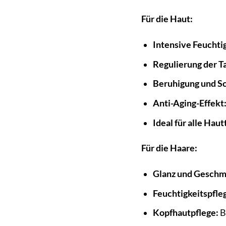
Für die Haut:
Intensive Feuchtig
Regulierung der T
Beruhigung und Sc
Anti-Aging-Effekt
Ideal für alle Hau
Für die Haare:
Glanz und Geschme
Feuchtigkeitspfle
Kopfhautpflege:
B