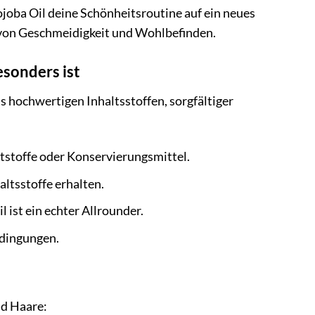
ojoba Oil deine Schönheitsroutine auf ein neues
l von Geschmeidigkeit und Wohlbefinden.
sonders ist
s hochwertigen Inhaltsstoffen, sorgfältiger
tstoffe oder Konservierungsmittel.
ltsstoffe erhalten.
 ist ein echter Allrounder.
edingungen.
nd Haare: