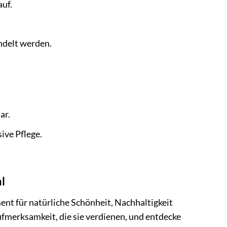
auf.
ndelt werden.
ar.
ive Pflege.
hl
ment für natürliche Schönheit, Nachhaltigkeit
fmerksamkeit, die sie verdienen, und entdecke