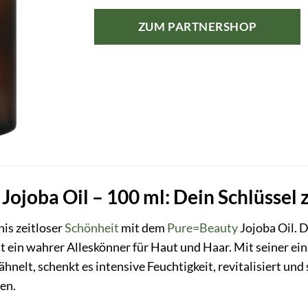
ZUM PARTNERSHOP
ojoba Oil – 100 ml: Dein Schlüssel 
is zeitloser
Schönheit
mit dem
Pure=Beauty
Jojoba Oil. 
st ein wahrer Alleskönner für Haut und Haar. Mit seiner 
hnelt, schenkt es intensive Feuchtigkeit, revitalisiert und
en.