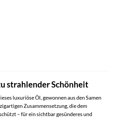
zu strahlender Schönheit
Dieses luxuriöse Öl, gewonnen aus den Samen
einzigartigen Zusammensetzung, die dem
 schützt – für ein sichtbar gesünderes und