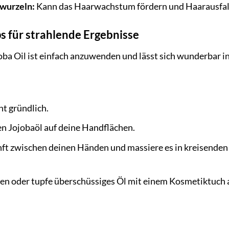
rwurzeln:
Kann das Haarwachstum fördern und Haarausfall
 für strahlende Ergebnisse
a Oil ist einfach anzuwenden und lässt sich wunderbar in
ht gründlich.
en Jojobaöl auf deine Handflächen.
nft zwischen deinen Händen und massiere es in kreisende
hen oder tupfe überschüssiges Öl mit einem Kosmetiktuch 