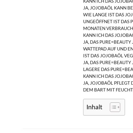
KANN ICH DAS JOJOBA
JA, JOJOBAÖL KANN B
WIE LANGE IST DAS J
UNGEÖFFNET IST DAS 
MONATEN VERBRAUCH
KANN ICH DAS JOJOBA
JA, DAS PURE=BEAUTY 
WATTEPAD AUF UND E
IST DAS JOJOBAÖL VE
JA, DAS PURE=BEAUTY 
LAGERE DAS PURE=BEA
KANN ICH DAS JOJOB
JA, JOJOBAÖL PFLEGT 
DEM BART MIT FEUCHT
Inhalt