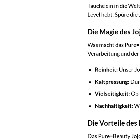
Tauche ein in die Wel
Level hebt. Spüre di
Die Magie des Jo
Was macht das Pure=Be
Verarbeitung und der 
Reinheit:
Unser Jo
Kaltpressung:
Durc
Vielseitigkeit:
Ob f
Nachhaltigkeit:
Wi
Die Vorteile des
Das Pure=Beauty Jojob