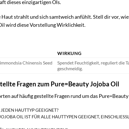
ft dieses einzigartigen Öls.
ne Haut strahlt und sich samtweich anfühlt. Stell dir vor, w
l wird diese Vorstellung Wirklichkeit.
WIRKUNG
Simmondsia Chinensis Seed
Spendet Feuchtigkeit, reguliert die 
geschmeidig.
tellte Fragen zum Pure=Beauty Jojoba Oil
rten auf häufig gestellte Fragen rund um das Pure=Beauty 
R JEDEN HAUTTYP GEEIGNET?
JOJOBA OIL IST FÜR ALLE HAUTTYPEN GEEIGNET, EINSCHLIESS