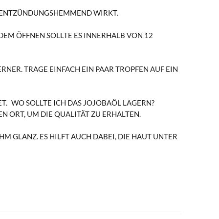
ND ENTZÜNDUNGSHEMMEND WIRKT.
 DEM ÖFFNEN SOLLTE ES INNERHALB VON 12
ERNER. TRAGE EINFACH EIN PAAR TROPFEN AUF EIN
T.
WO SOLLTE ICH DAS JOJOBAÖL LAGERN?
 ORT, UM DIE QUALITÄT ZU ERHALTEN.
M GLANZ. ES HILFT AUCH DABEI, DIE HAUT UNTER