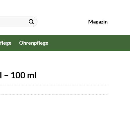
Magazin
flege
Ohrenpflege
 – 100 ml