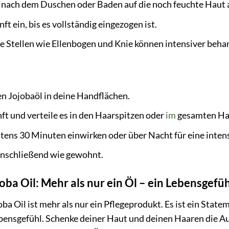
 nach dem Duschen oder Baden auf die noch feuchte Haut 
ft ein, bis es vollständig eingezogen ist.
e Stellen wie Ellenbogen und Knie können intensiver beha
en Jojobaöl in deine Handflächen.
nft und verteile es in den Haarspitzen oder
im
gesamten Ha
tens 30 Minuten einwirken oder über Nacht für eine intens
nschließend wie gewohnt.
ba Oil: Mehr als nur ein Öl – ein Lebensgefü
a Oil ist mehr als nur ein Pflegeprodukt. Es ist ein State
bensgefühl. Schenke deiner Haut und deinen Haaren die Au