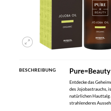
Pure=Beauty J
BESCHREIBUNG
Entdecke das Geheimn
des Jojobastrauchs, i
natürlichen Hauttalg ä
strahlenderes Ausseh