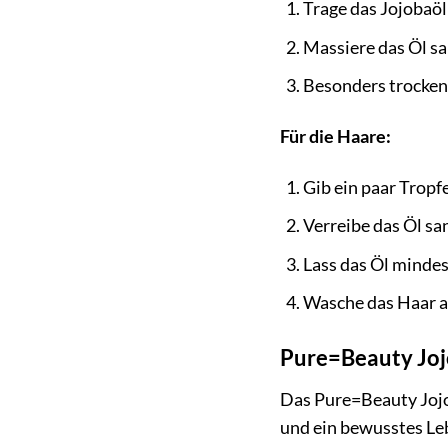
Trage das Jojobaöl
Massiere das Öl san
Besonders trocken
Für die Haare:
Gib ein paar Tropf
Verreibe das Öl sa
Lass das Öl mindes
Wasche das Haar a
Pure=Beauty Jojo
Das Pure=Beauty Jojob
und ein bewusstes Le