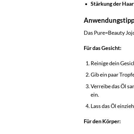
Stärkung der Haa
Anwendungstipps
Das Pure=Beauty Jojob
Für das Gesicht:
Reinige dein Gesic
Gib ein paar Tropf
Verreibe das Öl sa
ein.
Lass das Öl einzie
Für den Körper: