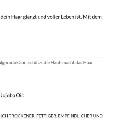
ie dein Haar glänzt und voller Leben ist. Mit dem
Talgproduktion, schützt die Haut, macht das Haar
Jojoba Oil:
LICH TROCKENER, FETTIGER, EMPFINDLICHER UND M