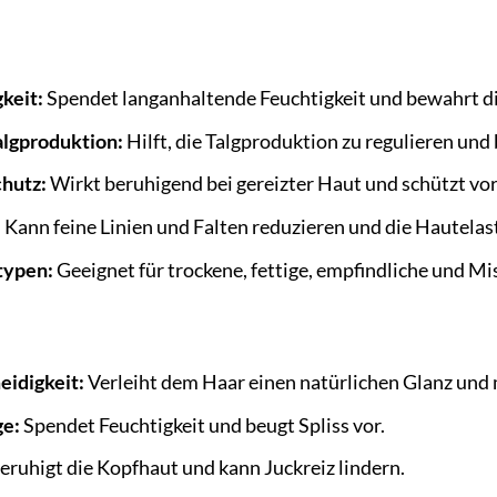
keit:
Spendet langanhaltende Feuchtigkeit und bewahrt di
algproduktion:
Hilft, die Talgproduktion zu regulieren und
hutz:
Wirkt beruhigend bei gereizter Haut und schützt vo
:
Kann feine Linien und Falten reduzieren und die Hautelast
ttypen:
Geeignet für trockene, fettige, empfindliche und Mi
idigkeit:
Verleiht dem Haar einen natürlichen Glanz und 
ge:
Spendet Feuchtigkeit und beugt Spliss vor.
eruhigt die Kopfhaut und kann Juckreiz lindern.