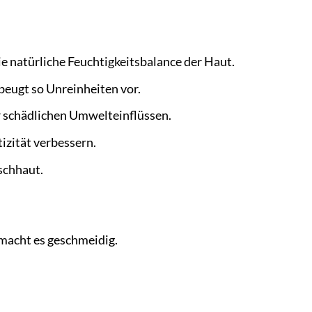
e natürliche Feuchtigkeitsbalance der Haut.
 beugt so Unreinheiten vor.
r schädlichen Umwelteinflüssen.
izität verbessern.
schhaut.
macht es geschmeidig.