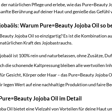
t der natürlichen Pflege und erlebe, wie das Pure=Beauty J
e sanfte Berührung auf deiner Haut und genieße das Gefüh
jobaöls: Warum Pure=Beauty Jojoba Oil so be
auty Jojoba Oil so einzigartig? Es ist die Kombination au
natürlichen Kraft des Jojobastrauchs.
jobaöl ist 100% rein und naturbelassen, ohne Zusätze, Duf
h die schonende Kaltpressung bleiben alle wertvollen Inha
ür Gesicht, Körper oder Haar – das Pure=Beauty Jojoba Oil
r legen Wert auf eine nachhaltige Produktion und faire B
 Pure=Beauty Jojoba Oil im Detail
a Oil bietet eine Vielzahl von Vorteilen für deine Haut u