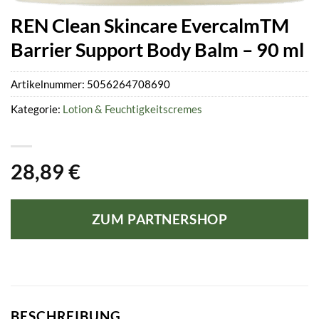
REN Clean Skincare EvercalmTM
Barrier Support Body Balm – 90 ml
Artikelnummer:
5056264708690
Kategorie:
Lotion & Feuchtigkeitscremes
28,89
€
ZUM PARTNERSHOP
BESCHREIBUNG