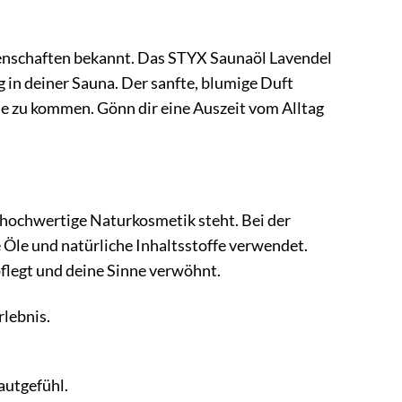
genschaften bekannt. Das STYX Saunaöl Lavendel
g in deiner Sauna. Der sanfte, blumige Duft
uhe zu kommen. Gönn dir eine Auszeit vom Alltag
r hochwertige Naturkosmetik steht. Bei der
 Öle und natürliche Inhaltsstoffe verwendet.
 pflegt und deine Sinne verwöhnt.
rlebnis.
autgefühl.