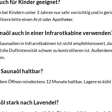
auch für Kinder geeignet?
n bei Kindern unter 3 Jahren nur sehr vorsichtig und in g
tiere bitte einen Arzt oder Apotheker.
naöl auch in einer Infrarotkabine verwenden
aunaölen in Infrarotkabinen ist nicht empfehlenswert, da
 die Duftintensität schwer zu kontrollieren ist. Außerde
en.
s Saunaöl haltbar?
dem Öffnen mindestens 12 Monate haltbar. Lagere es kühl 
öl stark nach Lavendel?