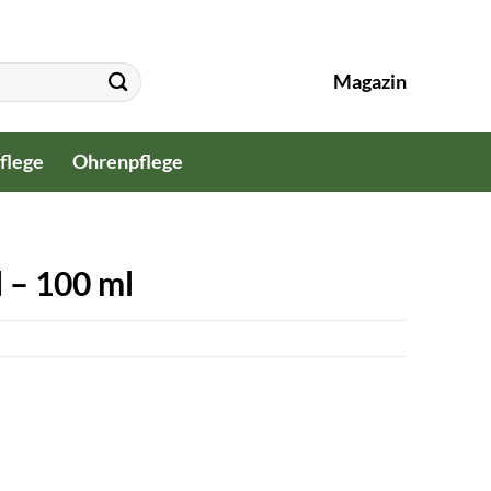
Magazin
flege
Ohrenpflege
 – 100 ml