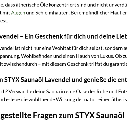
e, dass ätherische Öle konzentriert sind und nicht unverd
t mit
Augen
und Schleimhäuten. Bei empfindlicher Haut em
est.
endel – Ein Geschenk für dich und deine Lie
ndel ist nicht nur eine Wohltat für dich selbst, sondern 
spannung, Wohlbefinden und einen Hauch von Luxus. Ob zu
 zwischendurch – mit diesem Geschenk triffst du garantie
ein STYX Saunaöl Lavendel und genieße die 
ch? Verwandle deine Sauna in eine Oase der Ruhe und En
und erlebe die wohltuende Wirkung der naturreinen ätheri
 gestellte Fragen zum STYX Saunaöl