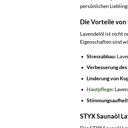
persönlichen Liebling
Die Vorteile von
Lavendelöl ist nicht 
Eigenschaften sind wi
Stressabbau:
Laven
Verbesserung des 
Linderung von Ko
Hautpflege
:
Laven
Stimmungsaufhell
STYX Saunaöl Lav