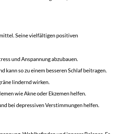
ittel. Seine vielfältigen positiven
Stress und Anspannung abzubauen.
d kann so zu einem besseren Schlaf beitragen.
räne lindernd wirken.
emen wie Akne oder Ekzemen helfen.
und bei depressiven Verstimmungen helfen.