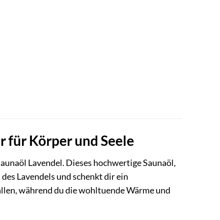
 für Körper und Seele
aunaöl Lavendel. Dieses hochwertige Saunaöl,
 des Lavendels und schenkt dir ein
fallen, während du die wohltuende Wärme und