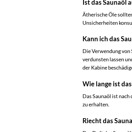
Ist das Saunaöl 
Ätherische Öle sollte
Unsicherheiten konsul
Kann ich das Sau
Die Verwendung von S
verdunsten lassen und
der Kabine beschädig
Wie lange ist da
Das Saunaöl ist nach 
zu erhalten.
Riecht das Sauna