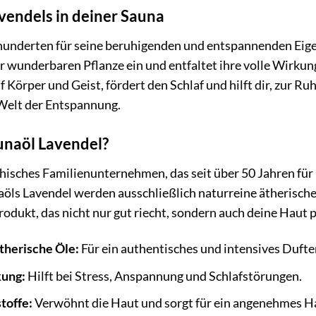
vendels in deiner Sauna
hrhunderten für seine beruhigenden und entspannenden Ei
er wunderbaren Pflanze ein und entfaltet ihre volle Wirkun
f Körper und Geist, fördert den Schlaf und hilft dir, zur R
 Welt der Entspannung.
naöl Lavendel?
chisches Familienunternehmen, das seit über 50 Jahren fü
öls Lavendel werden ausschließlich naturreine ätherische
Produkt, das nicht nur gut riecht, sondern auch deine Haut
therische Öle:
Für ein authentisches und intensives Dufte
kung:
Hilft bei Stress, Anspannung und Schlafstörungen.
toffe:
Verwöhnt die Haut und sorgt für ein angenehmes H