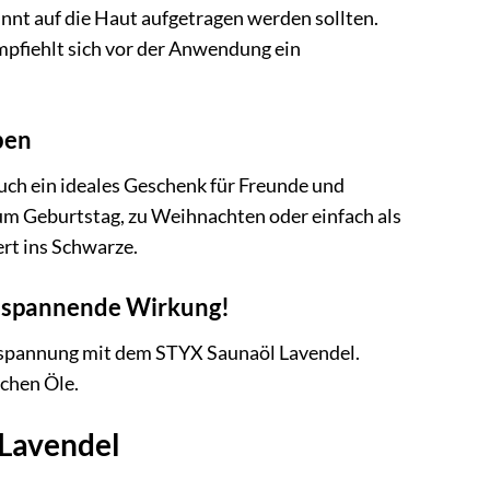
ünnt auf die Haut aufgetragen werden sollten.
pfiehlt sich vor der Anwendung ein
ben
auch ein ideales Geschenk für Freunde und
m Geburtstag, zu Weihnachten oder einfach als
rt ins Schwarze.
entspannende Wirkung!
tspannung mit dem STYX Saunaöl Lavendel.
schen Öle.
 Lavendel