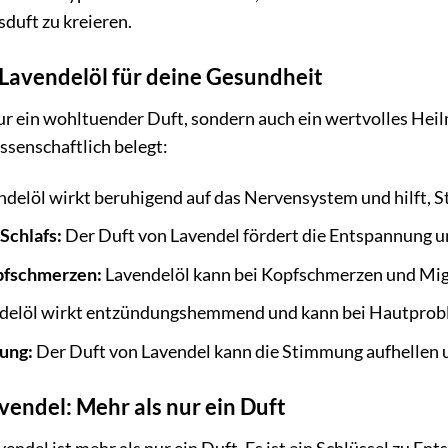
sduft zu kreieren.
 Lavendelöl für deine Gesundheit
nur ein wohltuender Duft, sondern auch ein wertvolles Heilm
ssenschaftlich belegt:
delöl wirkt beruhigend auf das Nervensystem und hilft, 
Schlafs:
Der Duft von Lavendel fördert die Entspannung un
pfschmerzen:
Lavendelöl kann bei Kopfschmerzen und Mig
delöl wirkt entzündungshemmend und kann bei Hautprobl
ung:
Der Duft von Lavendel kann die Stimmung aufhellen 
endel: Mehr als nur ein Duft