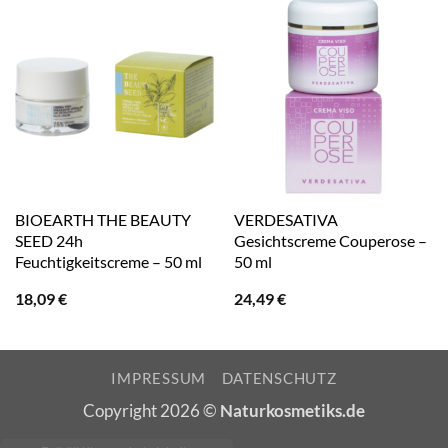
BIOEARTH THE BEAUTY
VERDESATIVA
SEED 24h
Gesichtscreme Couperose –
Feuchtigkeitscreme – 50 ml
50 ml
18,09
€
24,49
€
IMPRESSUM
DATENSCHUTZ
Copyright 2026 ©
Naturkosmetiks.de