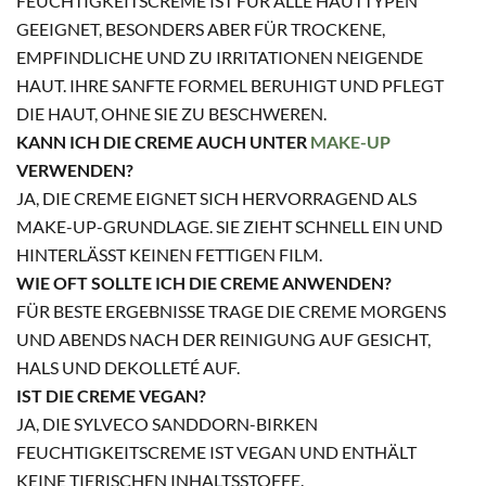
FEUCHTIGKEITSCREME IST FÜR ALLE HAUTTYPEN
GEEIGNET, BESONDERS ABER FÜR TROCKENE,
EMPFINDLICHE UND ZU IRRITATIONEN NEIGENDE
HAUT. IHRE SANFTE FORMEL BERUHIGT UND PFLEGT
DIE HAUT, OHNE SIE ZU BESCHWEREN.
KANN ICH DIE CREME AUCH UNTER
MAKE-UP
VERWENDEN?
JA, DIE CREME EIGNET SICH HERVORRAGEND ALS
MAKE-UP-GRUNDLAGE. SIE ZIEHT SCHNELL EIN UND
HINTERLÄSST KEINEN FETTIGEN FILM.
WIE OFT SOLLTE ICH DIE CREME ANWENDEN?
FÜR BESTE ERGEBNISSE TRAGE DIE CREME MORGENS
UND ABENDS NACH DER REINIGUNG AUF GESICHT,
HALS UND DEKOLLETÉ AUF.
IST DIE CREME VEGAN?
JA, DIE SYLVECO SANDDORN-BIRKEN
FEUCHTIGKEITSCREME IST VEGAN UND ENTHÄLT
KEINE TIERISCHEN INHALTSSTOFFE.