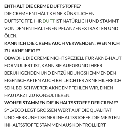
ENTHÄLT DIE CREME DUFTSTOFFE?
DIE CREME ENTHÄLT KEINE KÜNSTLICHEN
DUFTSTOFFE. IHR
DUFT
IST NATÜRLICH UND STAMMT
VON DEN ENTHALTENEN PFLANZENEXTRAKTEN UND
ÖLEN.
KANN ICH DIE CREME AUCH VERWENDEN, WENN ICH
ZU AKNE NEIGE?
OBWOHL DIE CREME NICHT SPEZIELL FÜR AKNE-HAUT
FORMULIERT IST, KANN SIE AUFGRUND IHRER
BERUHIGENDEN UND ENTZÜNDUNGSHEMMENDEN
EIGENSCHAFTEN AUCH BEI LEICHTER AKNE HILFREICH
SEIN. BEI SCHWERER AKNE EMPFEHLEN WIR, EINEN
HAUTARZT ZU KONSULTIEREN.
WOHER STAMMEN DIE INHALTSSTOFFE DER CREME?
SYLVECO LEGT GROSSEN WERT AUF DIE QUALITÄT U
ND HERKUNFT SEINER INHALTSSTOFFE. DIE MEISTEN I
NHALTSSTOFFE STAMMEN AUS KONTROLLIERT B