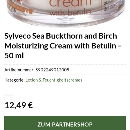
Sylveco Sea Buckthorn and Birch
Moisturizing Cream with Betulin –
50 ml
Artikelnummer:
5902249013009
Kategorie:
Lotion & Feuchtigkeitscremes
12,49
€
ZUM PARTNERSHOP