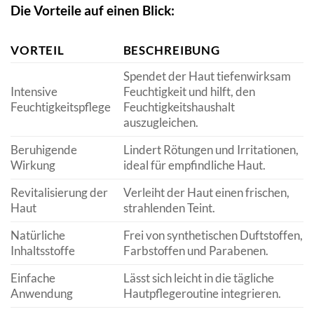
Die Vorteile auf einen Blick:
VORTEIL
BESCHREIBUNG
Spendet der Haut tiefenwirksam
Intensive
Feuchtigkeit und hilft, den
Feuchtigkeitspflege
Feuchtigkeitshaushalt
auszugleichen.
Beruhigende
Lindert Rötungen und Irritationen,
Wirkung
ideal für empfindliche Haut.
Revitalisierung der
Verleiht der Haut einen frischen,
Haut
strahlenden Teint.
Natürliche
Frei von synthetischen Duftstoffen,
Inhaltsstoffe
Farbstoffen und Parabenen.
Einfache
Lässt sich leicht in die tägliche
Anwendung
Hautpflegeroutine integrieren.