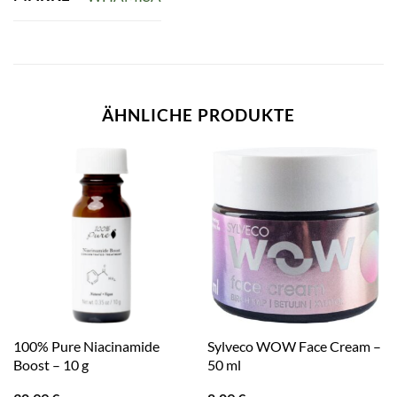
ÄHNLICHE PRODUKTE
100% Pure Niacinamide
Sylveco WOW Face Cream –
Boost – 10 g
50 ml